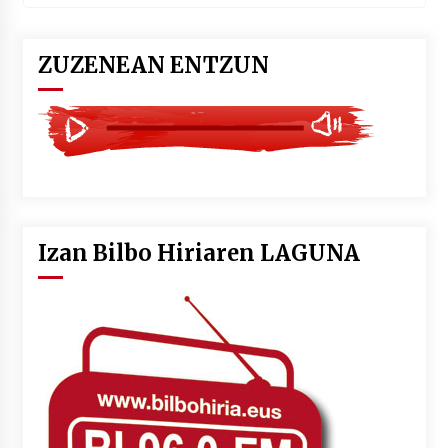
ZUZENEAN ENTZUN
Izan Bilbo Hiriaren LAGUNA