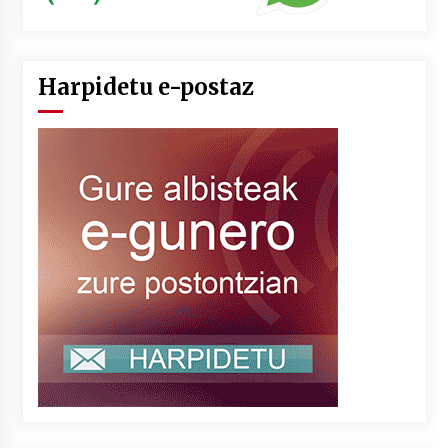
Harpidetu e-postaz