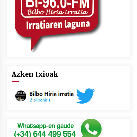
Azken txioak