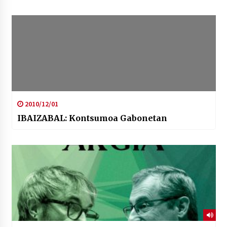
2010/12/01
IBAIZABAL: Kontsumoa Gabonetan