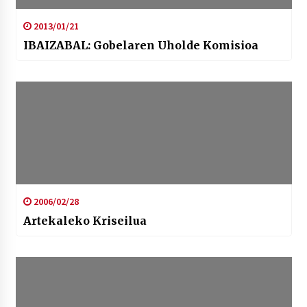
2013/01/21
IBAIZABAL: Gobelaren Uholde Komisioa
2006/02/28
Artekaleko Kriseilua