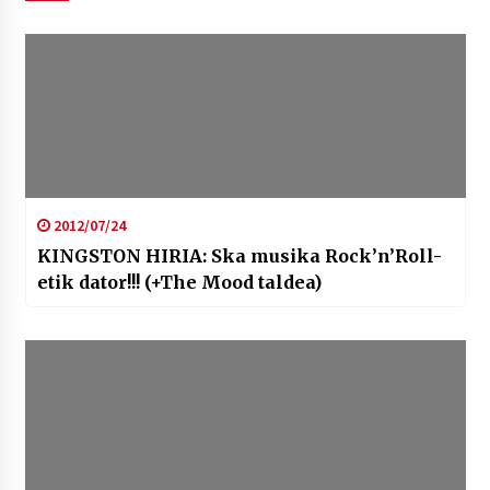
2012/07/24
KINGSTON HIRIA: Ska musika Rock’n’Roll-
etik dator!!! (+The Mood taldea)