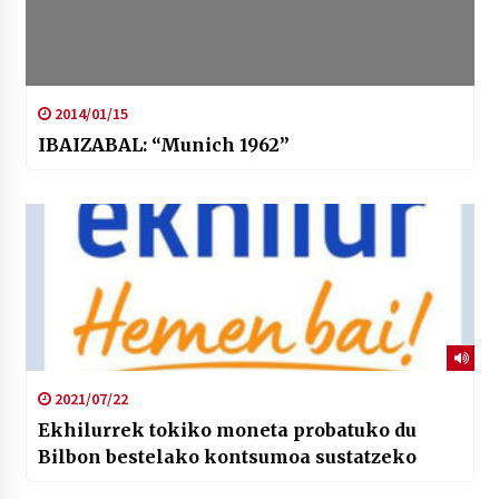
2014/01/15
IBAIZABAL: “Munich 1962”
2021/07/22
Ekhilurrek tokiko moneta probatuko du
Bilbon bestelako kontsumoa sustatzeko