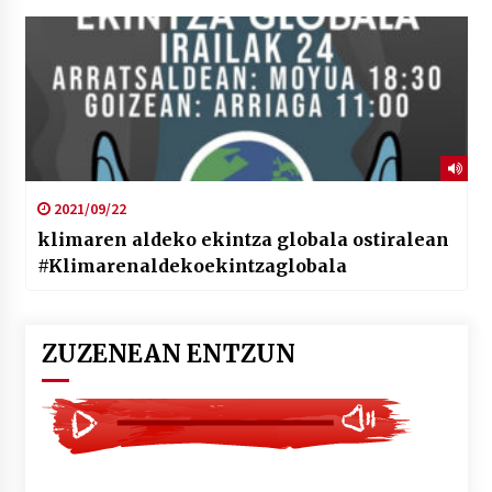
2021/09/22
klimaren aldeko ekintza globala ostiralean
#Klimarenaldekoekintzaglobala
ZUZENEAN ENTZUN