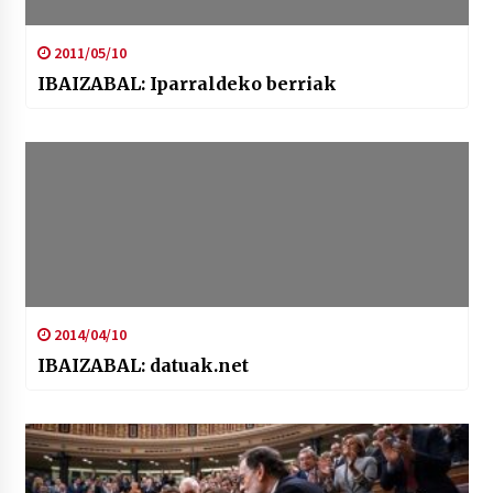
2011/05/10
IBAIZABAL: Iparraldeko berriak
2014/04/10
IBAIZABAL: datuak.net