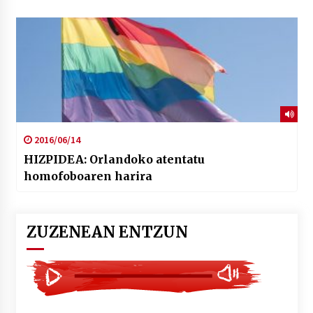
2016/06/14
HIZPIDEA: Orlandoko atentatu
homofoboaren harira
ZUZENEAN ENTZUN