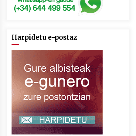
Harpidetu e-postaz