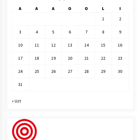
A
A
A
O
O
L
I
1
2
3
4
5
6
7
8
9
10
11
12
13
14
15
16
17
18
19
20
21
22
23
24
25
26
27
28
29
30
31
« Uzt