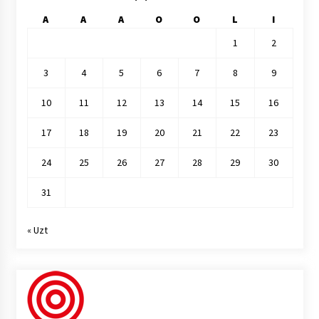
A
A
A
O
O
L
I
1
2
3
4
5
6
7
8
9
10
11
12
13
14
15
16
17
18
19
20
21
22
23
24
25
26
27
28
29
30
31
« Uzt