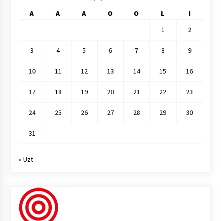
A
A
A
O
O
L
I
1
2
3
4
5
6
7
8
9
10
11
12
13
14
15
16
17
18
19
20
21
22
23
24
25
26
27
28
29
30
31
« Uzt