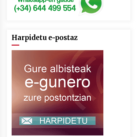
Harpidetu e-postaz