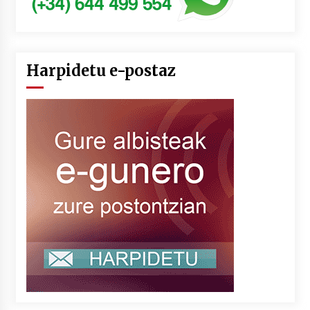
Harpidetu e-postaz