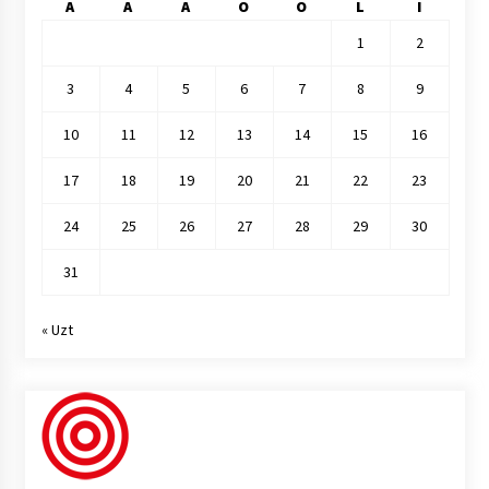
A
A
A
O
O
L
I
1
2
3
4
5
6
7
8
9
10
11
12
13
14
15
16
17
18
19
20
21
22
23
24
25
26
27
28
29
30
31
« Uzt