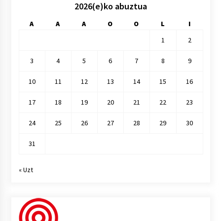
2026(e)ko abuztua
A
A
A
O
O
L
I
1
2
3
4
5
6
7
8
9
10
11
12
13
14
15
16
17
18
19
20
21
22
23
24
25
26
27
28
29
30
31
« Uzt