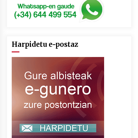
Harpidetu e-postaz