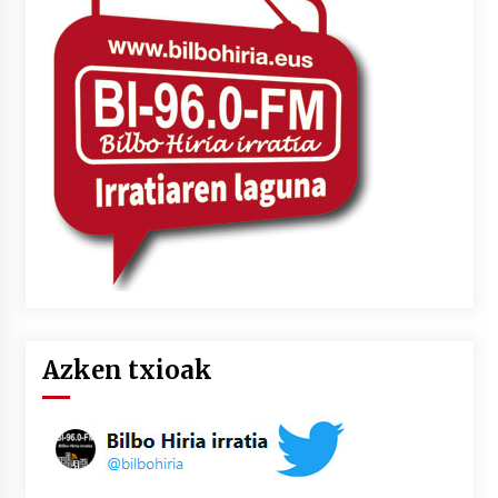
Azken txioak