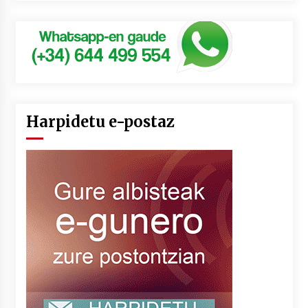
Harpidetu e-postaz