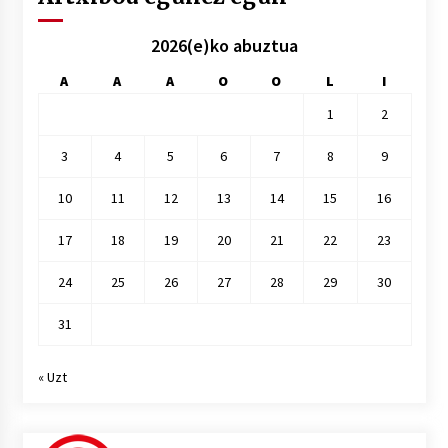
2026(e)ko abuztua
A
A
A
O
O
L
I
1
2
3
4
5
6
7
8
9
10
11
12
13
14
15
16
17
18
19
20
21
22
23
24
25
26
27
28
29
30
31
« Uzt