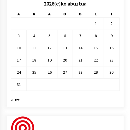
2026(e)ko abuztua
A
A
A
O
O
L
I
1
2
3
4
5
6
7
8
9
10
11
12
13
14
15
16
17
18
19
20
21
22
23
24
25
26
27
28
29
30
31
« Uzt