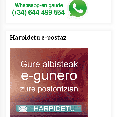
Harpidetu e-postaz