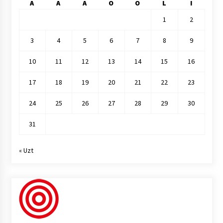
A
A
A
O
O
L
I
1
2
3
4
5
6
7
8
9
10
11
12
13
14
15
16
17
18
19
20
21
22
23
24
25
26
27
28
29
30
31
« Uzt