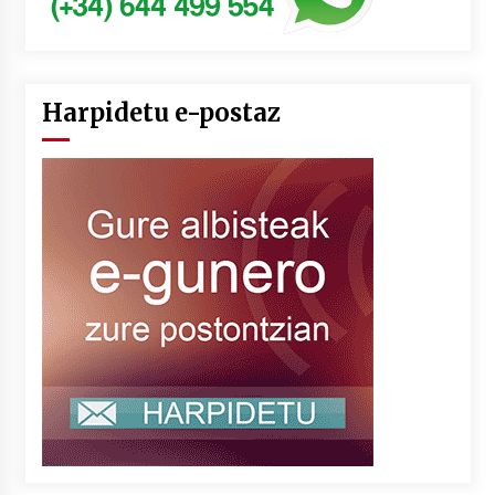
Harpidetu e-postaz