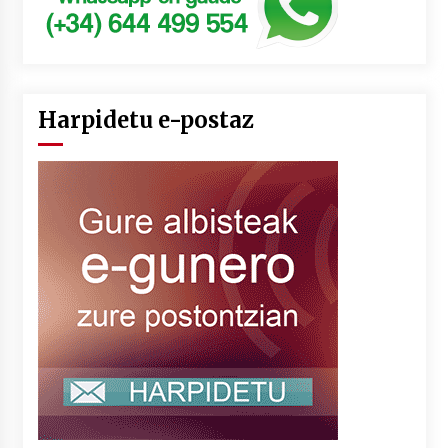
Harpidetu e-postaz