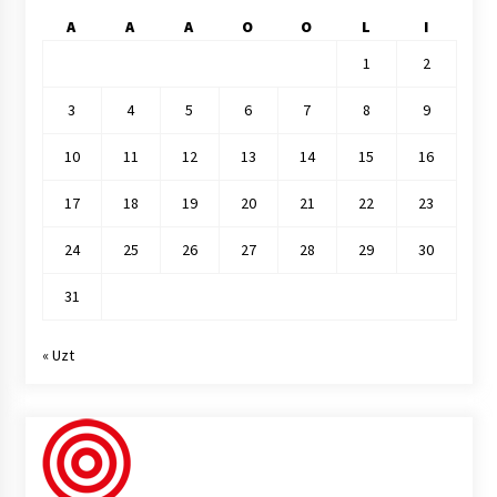
A
A
A
O
O
L
I
1
2
3
4
5
6
7
8
9
10
11
12
13
14
15
16
17
18
19
20
21
22
23
24
25
26
27
28
29
30
31
« Uzt