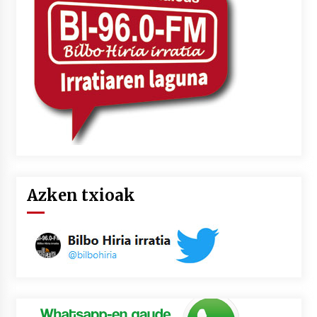
Azken txioak