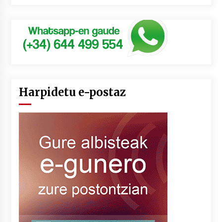
Harpidetu e-postaz