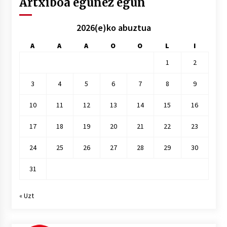
Artxiboa egunez egun
2026(e)ko abuztua
A
A
A
O
O
L
I
1
2
3
4
5
6
7
8
9
10
11
12
13
14
15
16
17
18
19
20
21
22
23
24
25
26
27
28
29
30
31
« Uzt