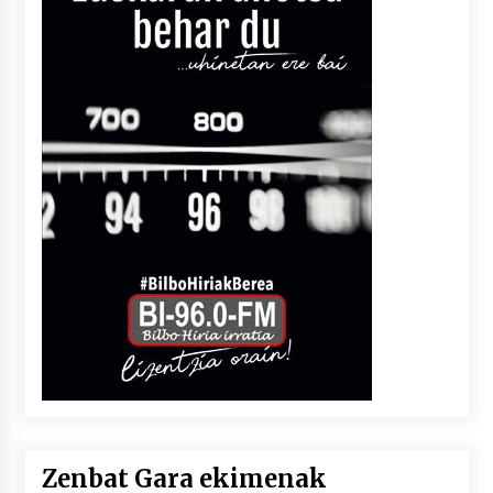
Zenbat Gara ekimenak