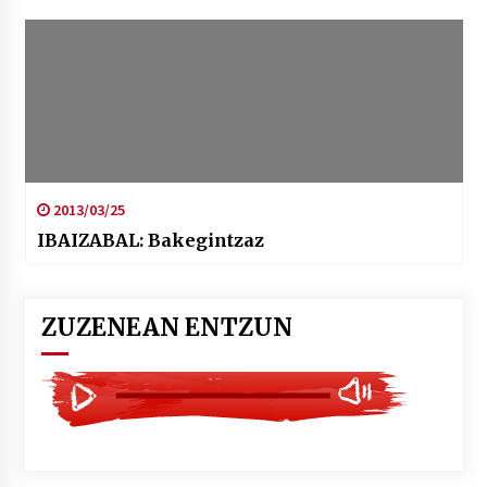
2013/03/25
IBAIZABAL: Bakegintzaz
ZUZENEAN ENTZUN