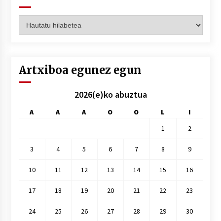
Artxiboak
hilez
hile
Artxiboa egunez egun
2026(e)ko abuztua
A
A
A
O
O
L
I
1
2
3
4
5
6
7
8
9
10
11
12
13
14
15
16
17
18
19
20
21
22
23
24
25
26
27
28
29
30