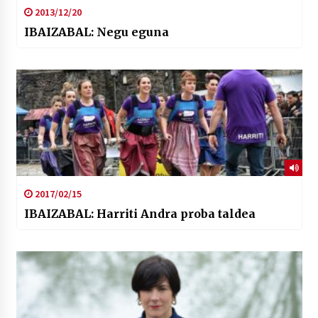
2013/12/20
IBAIZABAL: Negu eguna
2017/02/15
IBAIZABAL: Harriti Andra proba taldea