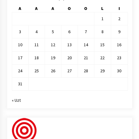
A
A
A
O
O
L
I
1
2
3
4
5
6
7
8
9
10
11
12
13
14
15
16
17
18
19
20
21
22
23
24
25
26
27
28
29
30
31
« Uzt