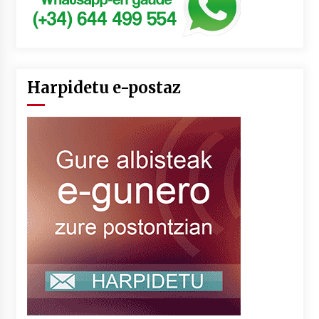
Harpidetu e-postaz