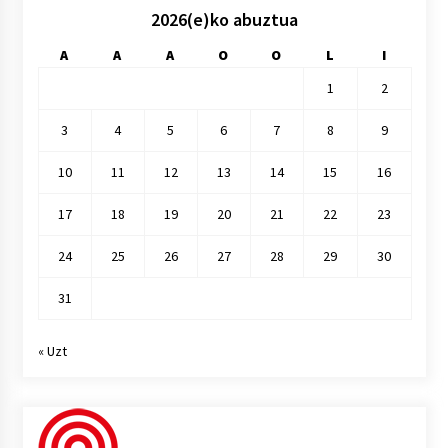
2026(e)ko abuztua
A
A
A
O
O
L
I
1
2
3
4
5
6
7
8
9
10
11
12
13
14
15
16
17
18
19
20
21
22
23
24
25
26
27
28
29
30
31
« Uzt