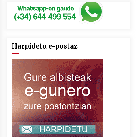
Harpidetu e-postaz