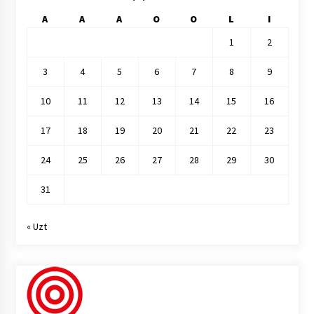
A
A
A
O
O
L
I
1
2
3
4
5
6
7
8
9
10
11
12
13
14
15
16
17
18
19
20
21
22
23
24
25
26
27
28
29
30
31
« Uzt