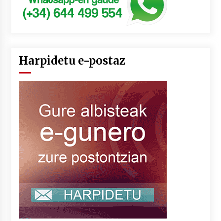
Harpidetu e-postaz