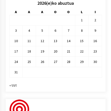
2026(e)ko abuztua
A
A
A
O
O
L
I
1
2
3
4
5
6
7
8
9
10
11
12
13
14
15
16
17
18
19
20
21
22
23
24
25
26
27
28
29
30
31
« Uzt