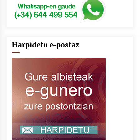
Harpidetu e-postaz