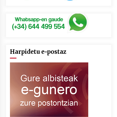
Harpidetu e-postaz