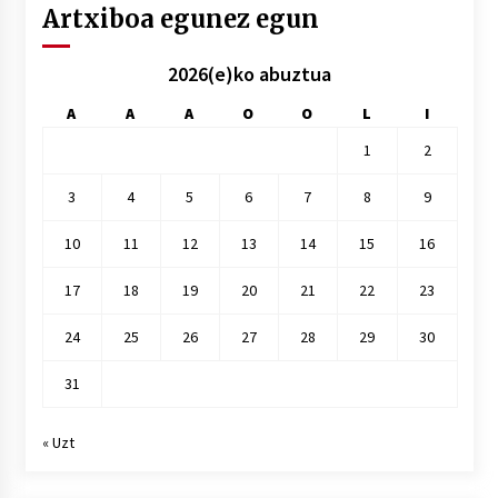
Artxiboa egunez egun
2026(e)ko abuztua
A
A
A
O
O
L
I
1
2
3
4
5
6
7
8
9
10
11
12
13
14
15
16
17
18
19
20
21
22
23
24
25
26
27
28
29
30
31
« Uzt