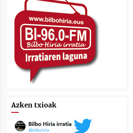
Azken txioak