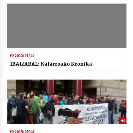
2013/01/11
IBAIZABAL: Nafarroako Kronika
2015/09/18