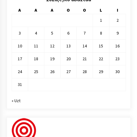
A
A
A
O
O
L
I
1
2
3
4
5
6
7
8
9
10
11
12
13
14
15
16
17
18
19
20
21
22
23
24
25
26
27
28
29
30
31
« Uzt