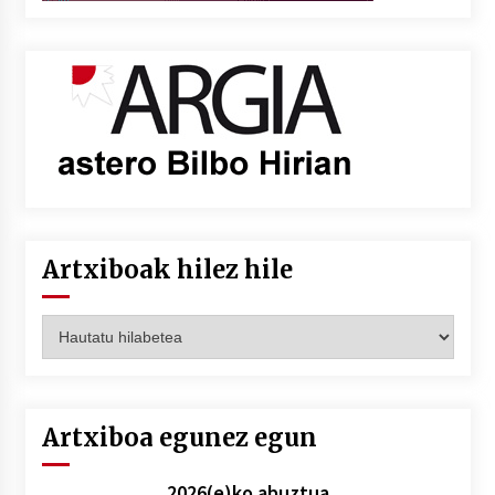
Artxiboak hilez hile
Artxiboak
hilez
hile
Artxiboa egunez egun
2026(e)ko abuztua