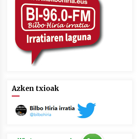
Azken txioak