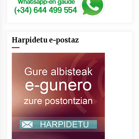
Harpidetu e-postaz