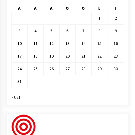
A
A
A
O
O
L
I
1
2
3
4
5
6
7
8
9
10
11
12
13
14
15
16
17
18
19
20
21
22
23
24
25
26
27
28
29
30
31
« Uzt