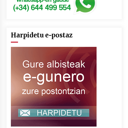
Harpidetu e-postaz