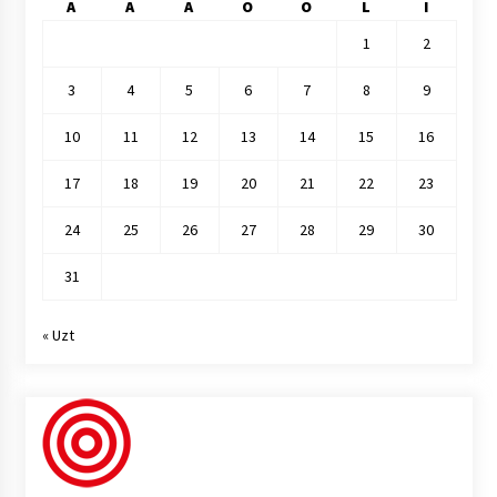
A
A
A
O
O
L
I
1
2
3
4
5
6
7
8
9
10
11
12
13
14
15
16
17
18
19
20
21
22
23
24
25
26
27
28
29
30
31
« Uzt