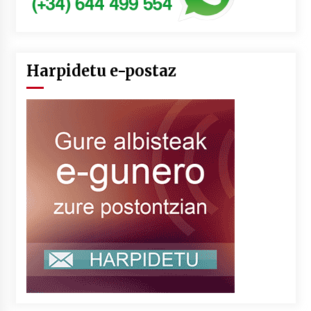
Harpidetu e-postaz