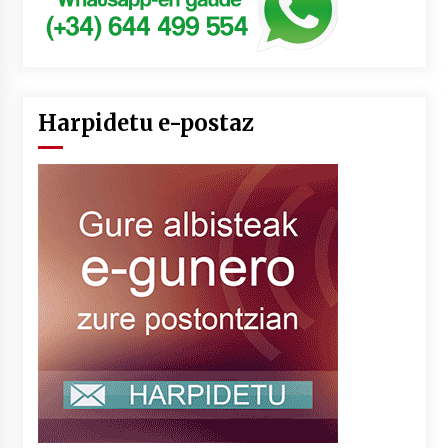
Harpidetu e-postaz