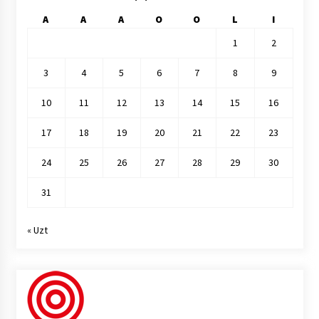
A
A
A
O
O
L
I
1
2
3
4
5
6
7
8
9
10
11
12
13
14
15
16
17
18
19
20
21
22
23
24
25
26
27
28
29
30
31
« Uzt