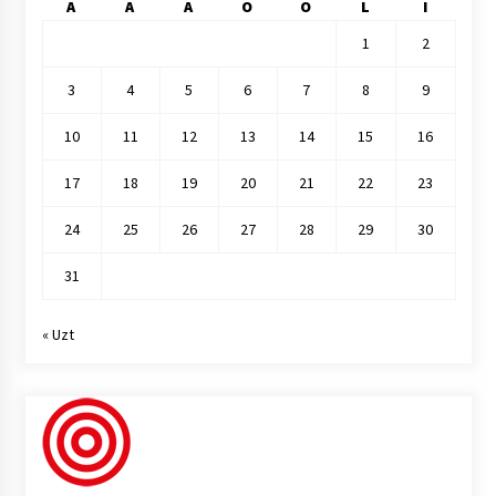
A
A
A
O
O
L
I
1
2
3
4
5
6
7
8
9
10
11
12
13
14
15
16
17
18
19
20
21
22
23
24
25
26
27
28
29
30
31
« Uzt