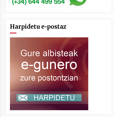
Harpidetu e-postaz