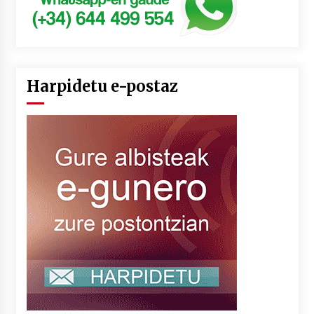
Harpidetu e-postaz