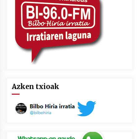
2026/07/03
MUSIBLA #297: Bide, Boards Of Canada, Somak,
Tiga, Twisted Teens, Underscores, Habia
2026/07/02
Azken txioak