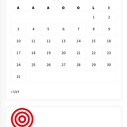
A
A
A
O
O
L
I
1
2
3
4
5
6
7
8
9
10
11
12
13
14
15
16
17
18
19
20
21
22
23
24
25
26
27
28
29
30
31
« Uzt