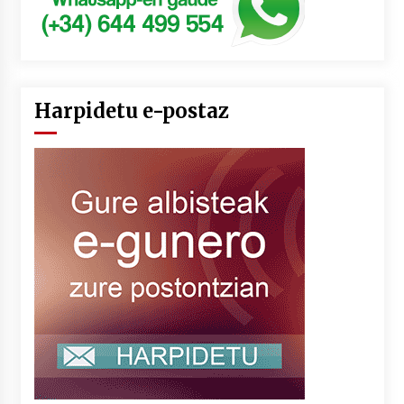
Harpidetu e-postaz