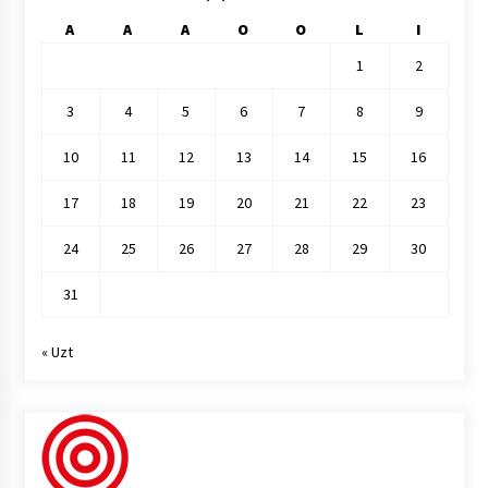
A
A
A
O
O
L
I
1
2
3
4
5
6
7
8
9
10
11
12
13
14
15
16
17
18
19
20
21
22
23
24
25
26
27
28
29
30
31
« Uzt