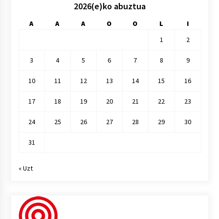
2026(e)ko abuztua
A
A
A
O
O
L
I
1
2
3
4
5
6
7
8
9
10
11
12
13
14
15
16
17
18
19
20
21
22
23
24
25
26
27
28
29
30
31
« Uzt