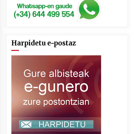
Harpidetu e-postaz