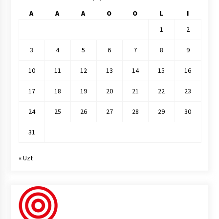
A
A
A
O
O
L
I
1
2
3
4
5
6
7
8
9
10
11
12
13
14
15
16
17
18
19
20
21
22
23
24
25
26
27
28
29
30
31
« Uzt