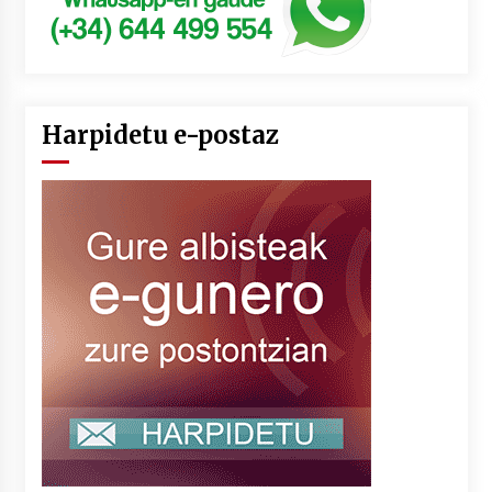
Harpidetu e-postaz