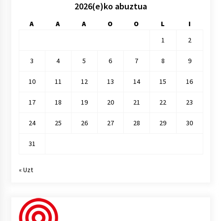
2026(e)ko abuztua
A
A
A
O
O
L
I
1
2
3
4
5
6
7
8
9
10
11
12
13
14
15
16
17
18
19
20
21
22
23
24
25
26
27
28
29
30
31
« Uzt