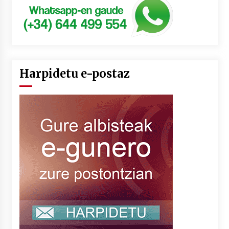
Harpidetu e-postaz