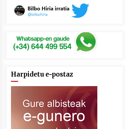
Harpidetu e-postaz