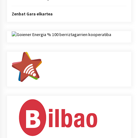
Zenbat Gara elkartea