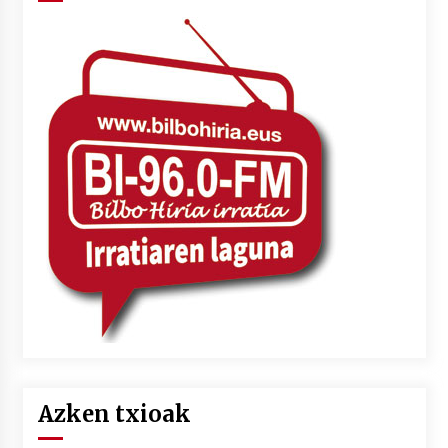
Azken txioak