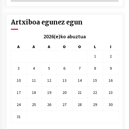
hile
Artxiboa egunez egun
2026(e)ko abuztua
A
A
A
O
O
L
I
1
2
3
4
5
6
7
8
9
10
11
12
13
14
15
16
17
18
19
20
21
22
23
24
25
26
27
28
29
30
31