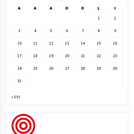
A
A
A
O
O
L
I
1
2
3
4
5
6
7
8
9
10
11
12
13
14
15
16
17
18
19
20
21
22
23
24
25
26
27
28
29
30
31
« Uzt