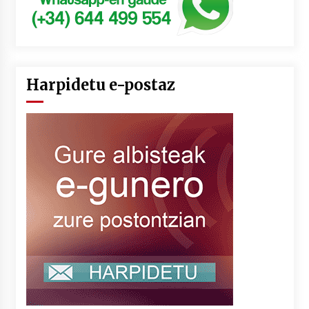
Harpidetu e-postaz