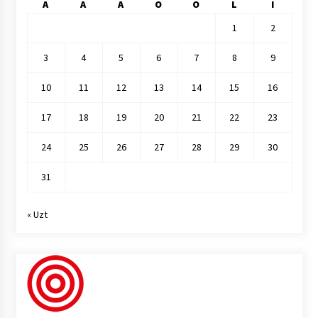
A
A
A
O
O
L
I
1
2
3
4
5
6
7
8
9
10
11
12
13
14
15
16
17
18
19
20
21
22
23
24
25
26
27
28
29
30
31
« Uzt