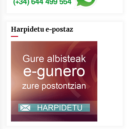
Harpidetu e-postaz