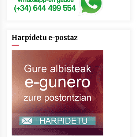
Harpidetu e-postaz