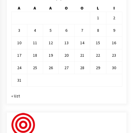
A
A
A
O
O
L
I
1
2
3
4
5
6
7
8
9
10
11
12
13
14
15
16
17
18
19
20
21
22
23
24
25
26
27
28
29
30
31
« Uzt