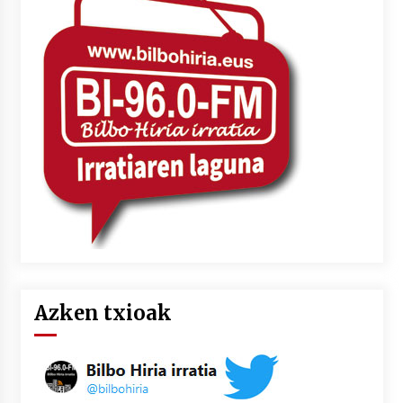
Azken txioak