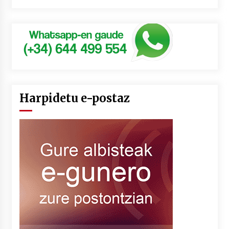
Harpidetu e-postaz