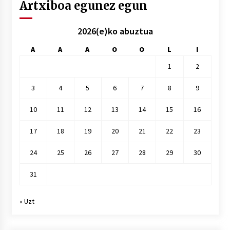
Artxiboa egunez egun
2026(e)ko abuztua
A
A
A
O
O
L
I
1
2
3
4
5
6
7
8
9
10
11
12
13
14
15
16
17
18
19
20
21
22
23
24
25
26
27
28
29
30
31
« Uzt