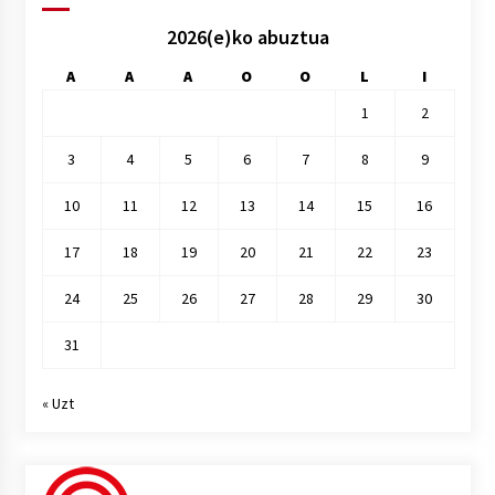
2026(e)ko abuztua
A
A
A
O
O
L
I
1
2
3
4
5
6
7
8
9
10
11
12
13
14
15
16
17
18
19
20
21
22
23
24
25
26
27
28
29
30
31
« Uzt