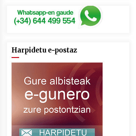
Harpidetu e-postaz