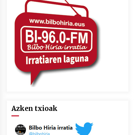
Azken txioak