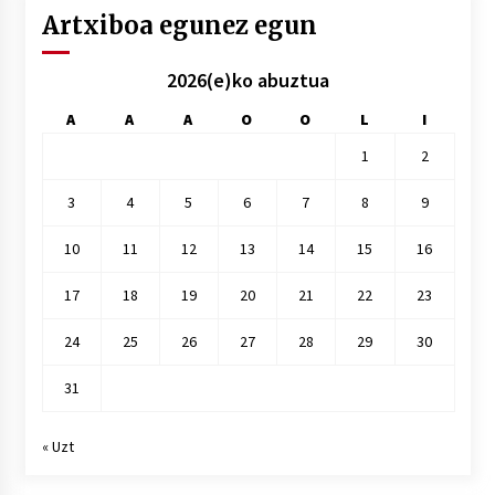
Artxiboa egunez egun
2026(e)ko abuztua
A
A
A
O
O
L
I
1
2
3
4
5
6
7
8
9
10
11
12
13
14
15
16
17
18
19
20
21
22
23
24
25
26
27
28
29
30
31
« Uzt