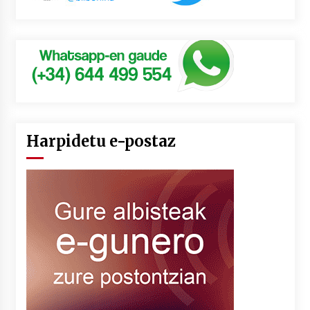
Harpidetu e-postaz