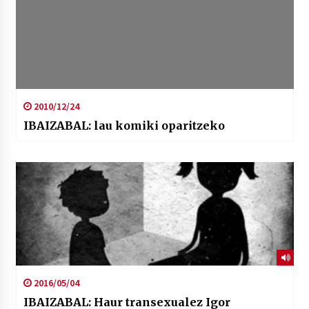
2010/12/24
IBAIZABAL: lau komiki oparitzeko
2016/05/04
IBAIZABAL: Haur transexualez Igor