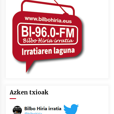
Azken txioak