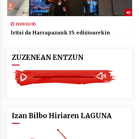
2020/02/05
Iritsi da Harrapazank 15. edizioarekin
ZUZENEAN ENTZUN
Izan Bilbo Hiriaren LAGUNA