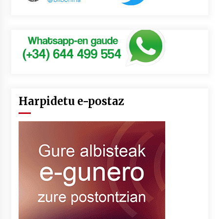
Harpidetu e-postaz