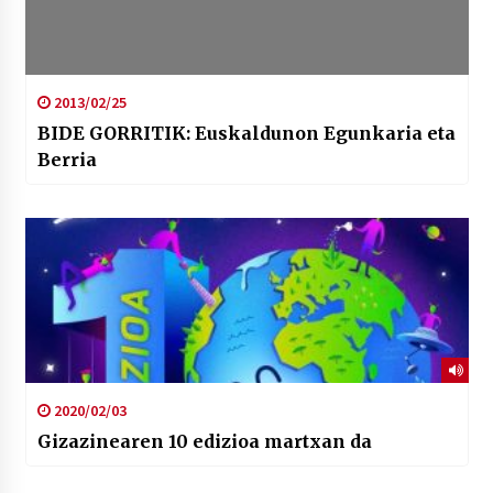
2013/02/25
BIDE GORRITIK: Euskaldunon Egunkaria eta
Berria
2020/02/03
Gizazinearen 10 edizioa martxan da