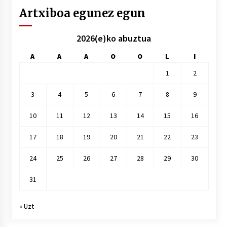
Artxiboa egunez egun
2026(e)ko abuztua
A
A
A
O
O
L
I
1
2
3
4
5
6
7
8
9
10
11
12
13
14
15
16
17
18
19
20
21
22
23
24
25
26
27
28
29
30
31
« Uzt