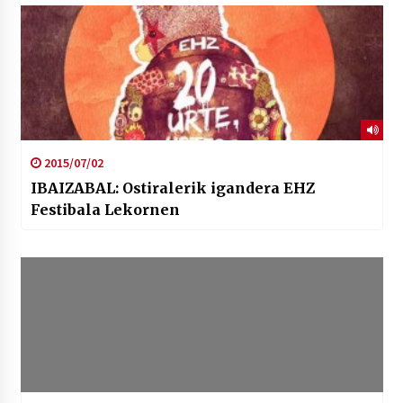
2015/07/02
IBAIZABAL: Ostiralerik igandera EHZ
Festibala Lekornen