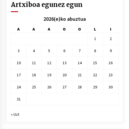
Artxiboa egunez egun
2026(e)ko abuztua
A
A
A
O
O
L
I
1
2
3
4
5
6
7
8
9
10
11
12
13
14
15
16
17
18
19
20
21
22
23
24
25
26
27
28
29
30
31
« Uzt