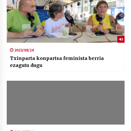
2023/08/24
Txinparta konpartsa feminista berria
ezagutu dugu