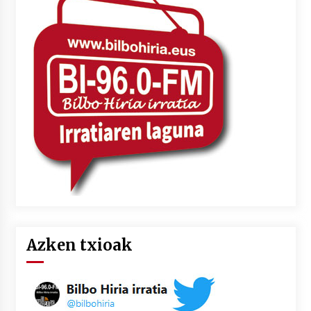
Azken txioak