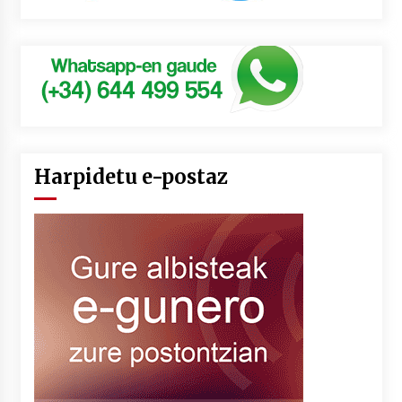
Harpidetu e-postaz