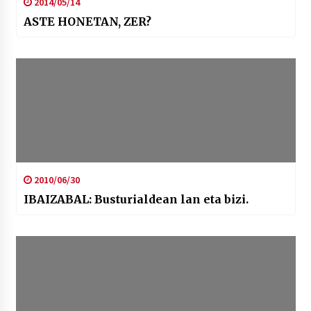
2014/05/14
ASTE HONETAN, ZER?
2010/06/30
IBAIZABAL: Busturialdean lan eta bizi.