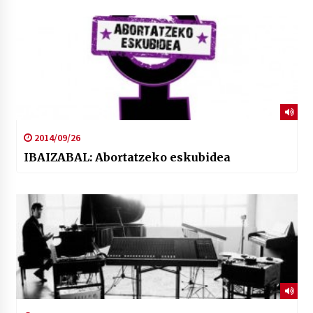
2014/09/26
IBAIZABAL: Abortatzeko eskubidea