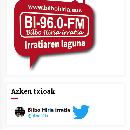
Azken txioak