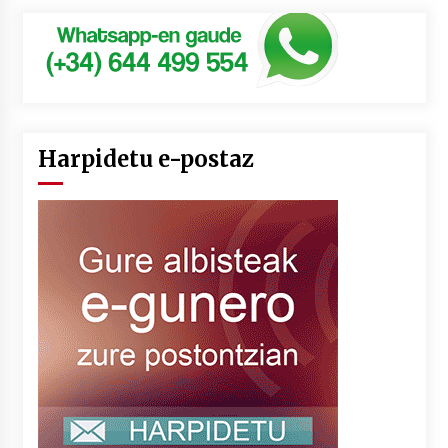
Harpidetu e-postaz