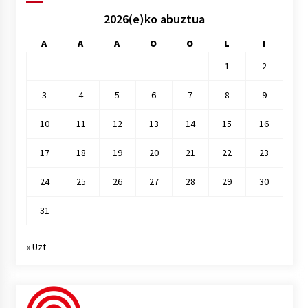
2026(e)ko abuztua
A
A
A
O
O
L
I
1
2
3
4
5
6
7
8
9
10
11
12
13
14
15
16
17
18
19
20
21
22
23
24
25
26
27
28
29
30
31
« Uzt