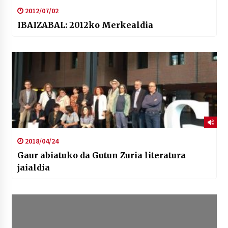
2012/07/02
IBAIZABAL: 2012ko Merkealdia
2018/04/24
Gaur abiatuko da Gutun Zuria literatura
jaialdia