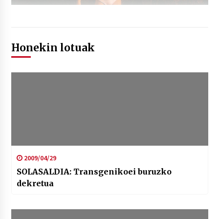
Honekin lotuak
2009/04/29
SOLASALDIA: Transgenikoei buruzko
dekretua