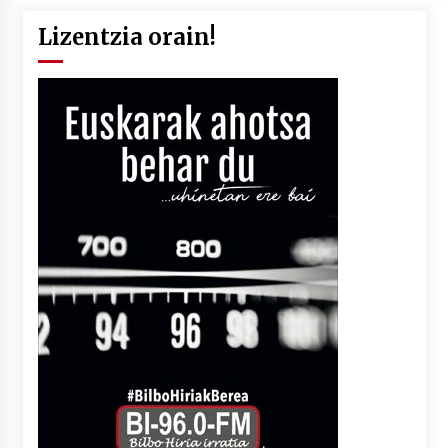
Lizentzia orain!