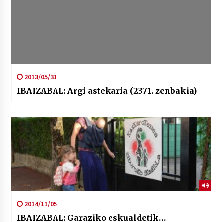
2013/05/31
IBAIZABAL: Argi astekaria (2371. zenbakia)
2014/11/05
IBAIZABAL: Garaziko eskualdetik…