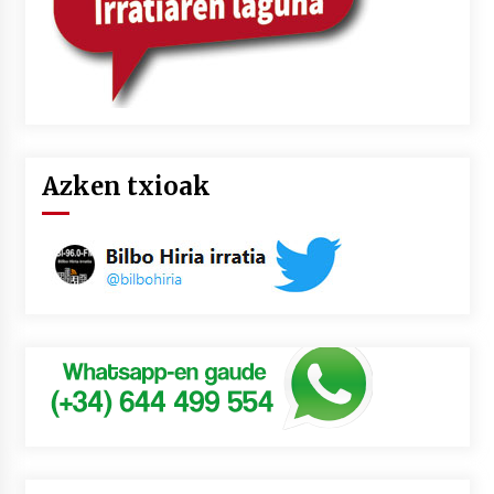
Azken txioak