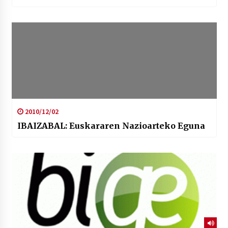
2010/12/02
IBAIZABAL: Euskararen Nazioarteko Eguna