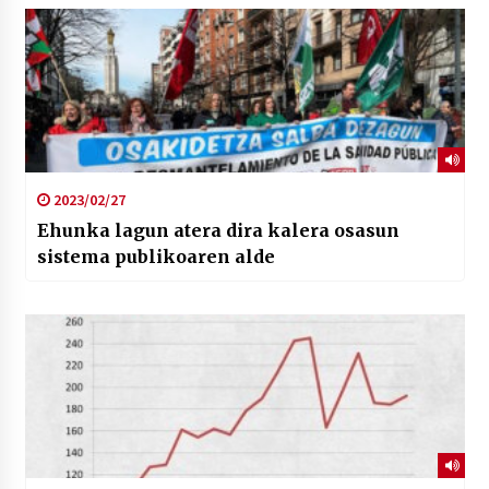
2023/02/27
Ehunka lagun atera dira kalera osasun
sistema publikoaren alde