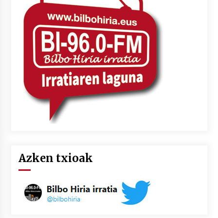
Azken txioak