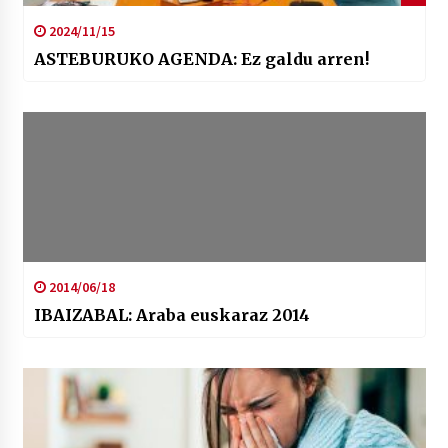
2024/11/15
ASTEBURUKO AGENDA: Ez galdu arren!
2014/06/18
IBAIZABAL: Araba euskaraz 2014