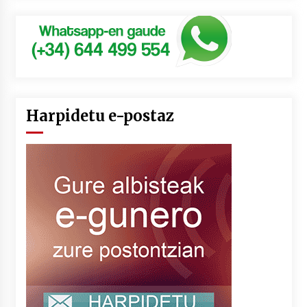
Harpidetu e-postaz