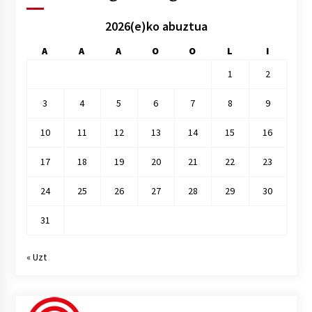
2026(e)ko abuztua
A
A
A
O
O
L
I
1
2
3
4
5
6
7
8
9
10
11
12
13
14
15
16
17
18
19
20
21
22
23
24
25
26
27
28
29
30
31
« Uzt