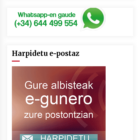
Harpidetu e-postaz