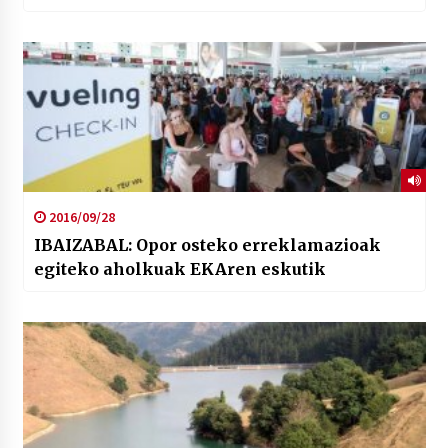
2016/09/28
IBAIZABAL: Opor osteko erreklamazioak
egiteko aholkuak EKAren eskutik