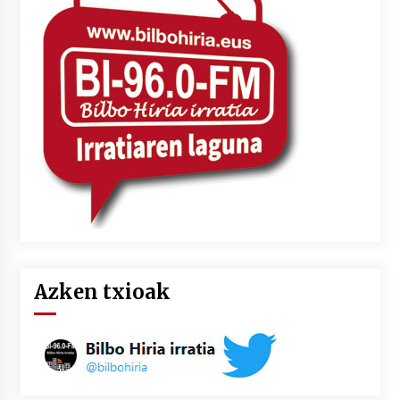
Azken txioak