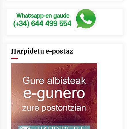
Harpidetu e-postaz