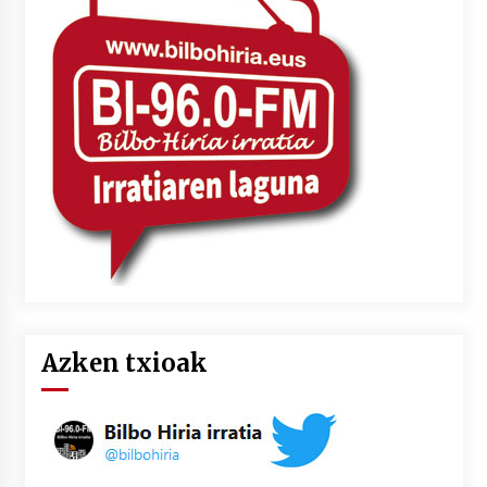
Azken txioak