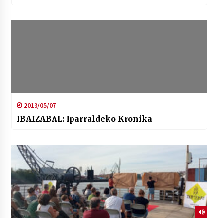
2013/05/07
IBAIZABAL: Iparraldeko Kronika