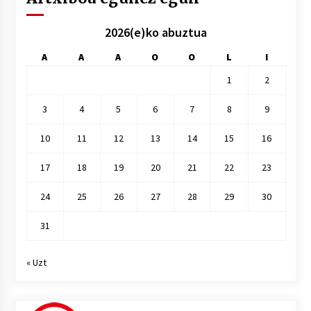
2026(e)ko abuztua
A
A
A
O
O
L
I
1
2
3
4
5
6
7
8
9
10
11
12
13
14
15
16
17
18
19
20
21
22
23
24
25
26
27
28
29
30
31
« Uzt