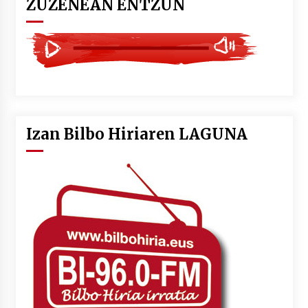
ZUZENEAN ENTZUN
Izan Bilbo Hiriaren LAGUNA