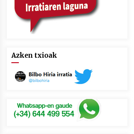
Azken txioak