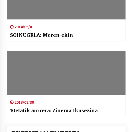
2014/05/01
SOINUGELA: Meren-ekin
2013/09/30
10etatik aurrera: Zinema Ikusezina