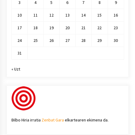
3
4
5
6
7
8
9
10
11
12
13
14
15
16
17
18
19
20
21
22
23
24
25
26
27
28
29
30
31
« Uzt
Bilbo Hiria irratia
Zenbat Gara
elkartearen ekimena da.