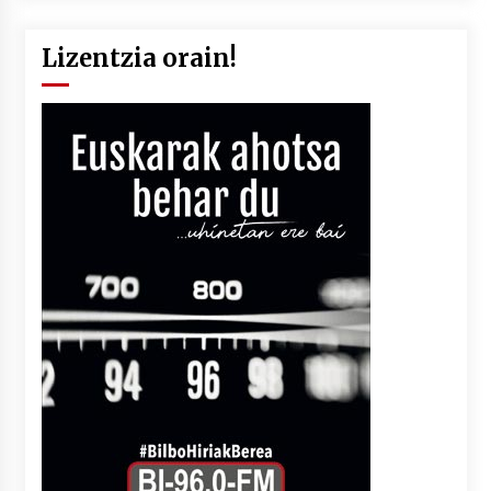
Lizentzia orain!