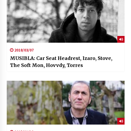
2018/03/07
MUSIBLA: Car Seat Headrest, Izaro, Stove,
The Soft Mon, Hovvdy, Torres