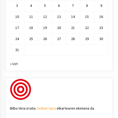
3
4
5
6
7
8
9
10
11
12
13
14
15
16
17
18
19
20
21
22
23
24
25
26
27
28
29
30
31
« Uzt
Bilbo Hiria irratia
Zenbat Gara
elkartearen ekimena da.