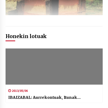
Honekin lotuak
2013/05/06
IBAIZABAL: Aurrekontuak, Itunak…