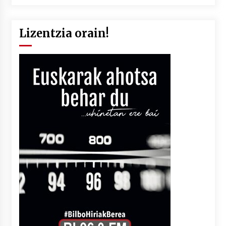
Lizentzia orain!