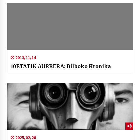
2013/11/14
10ETATIK AURRERA: Bilboko Kronika
2025/02/26