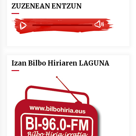
ZUZENEAN ENTZUN
Izan Bilbo Hiriaren LAGUNA