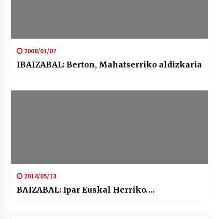
2008/01/07
IBAIZABAL: Berton, Mahatserriko aldizkaria
2014/05/13
BAIZABAL: Ipar Euskal Herriko….