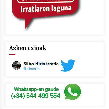
Azken txioak