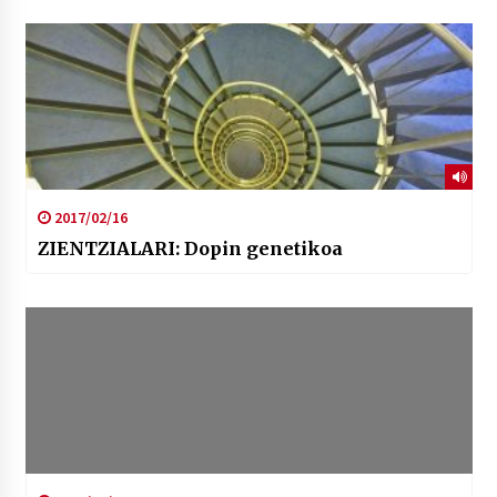
2017/02/16
ZIENTZIALARI: Dopin genetikoa