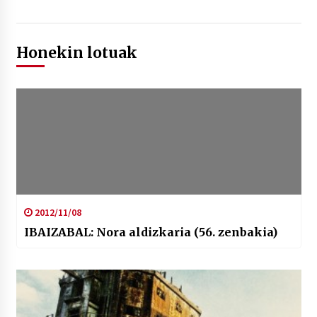
Honekin lotuak
2012/11/08
IBAIZABAL: Nora aldizkaria (56. zenbakia)