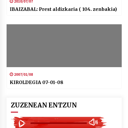
2010/07/07
IBAIZABAL: Prest aldizkaria ( 104. zenbakia)
2007/01/08
KIROLDEGIA 07-01-08
ZUZENEAN ENTZUN