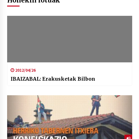
Honekin lotuak
2012/04/26
IBAIZABAL: Erakusketak Bilbon