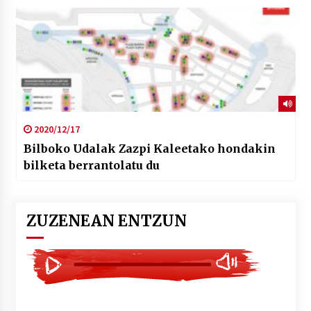
2020/12/17
Bilboko Udalak Zazpi Kaleetako hondakin
bilketa berrantolatu du
ZUZENEAN ENTZUN