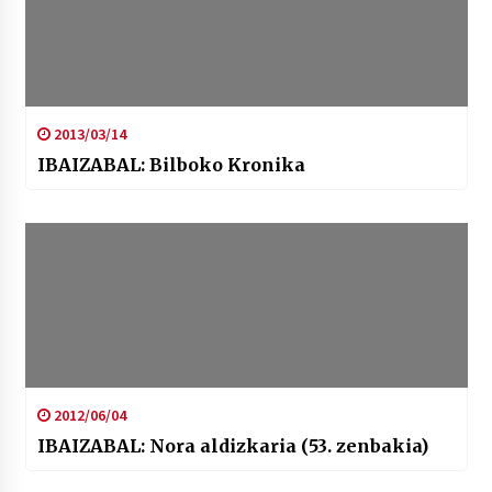
2013/03/14
IBAIZABAL: Bilboko Kronika
2012/06/04
IBAIZABAL: Nora aldizkaria (53. zenbakia)