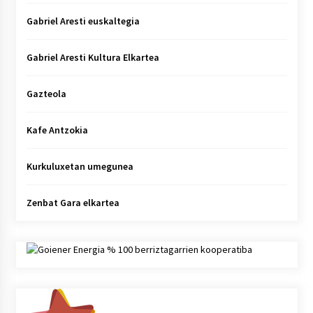
Gabriel Aresti euskaltegia
Gabriel Aresti Kultura Elkartea
Gazteola
Kafe Antzokia
Kurkuluxetan umegunea
Zenbat Gara elkartea