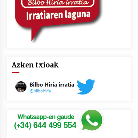
Azken txioak