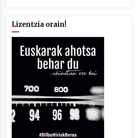
Lizentzia orain!