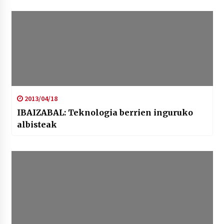
2013/04/18
IBAIZABAL: Teknologia berrien inguruko
albisteak