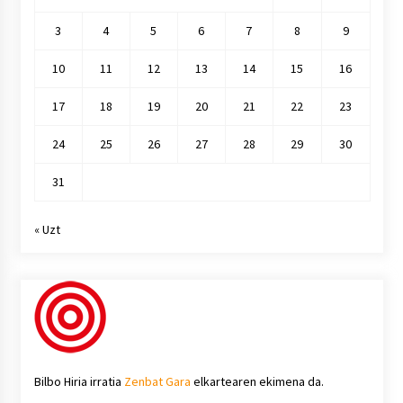
3
4
5
6
7
8
9
10
11
12
13
14
15
16
17
18
19
20
21
22
23
24
25
26
27
28
29
30
31
« Uzt
Bilbo Hiria irratia
Zenbat Gara
elkartearen ekimena da.