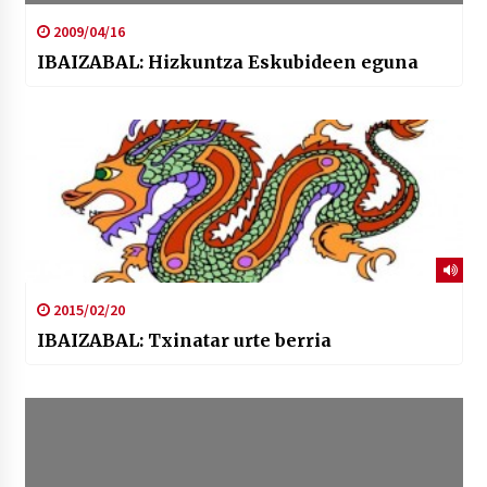
2009/04/16
IBAIZABAL: Hizkuntza Eskubideen eguna
2015/02/20
IBAIZABAL: Txinatar urte berria