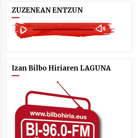
ZUZENEAN ENTZUN
Izan Bilbo Hiriaren LAGUNA