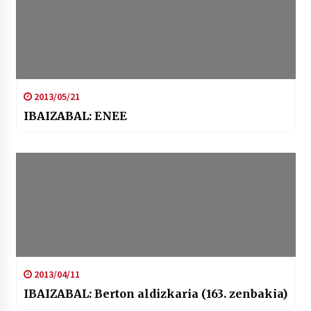
2013/05/21
IBAIZABAL: ENEE
2013/04/11
IBAIZABAL: Berton aldizkaria (163. zenbakia)